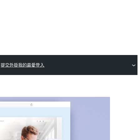
提交外掛
我的最愛
登入