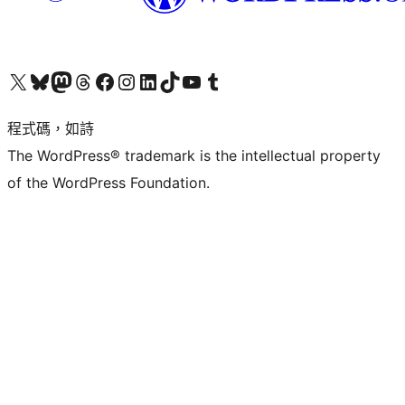
查看我們的 X (之前的 Twitter) 帳號
造訪我們的 Bluesky 帳號
造訪我們的 Mastodon 帳號
造訪我們的 Threads 帳號
造訪我們的 Facebook 粉絲專頁
Visit our Instagram account
Visit our LinkedIn account
造訪我們的 TikTok 帳號
Visit our YouTube channel
造訪我們的 Tumblr 帳號
程式碼，如詩
The WordPress® trademark is the intellectual property
of the WordPress Foundation.