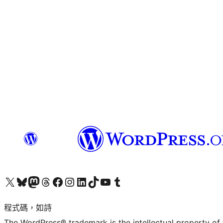
查看我們的 X (之前的 Twitter) 帳號
造訪我們的 Bluesky 帳號
造訪我們的 Mastodon 帳號
造訪我們的 Threads 帳號
造訪我們的 Facebook 粉絲專頁
Visit our Instagram account
Visit our LinkedIn account
造訪我們的 TikTok 帳號
Visit our YouTube channel
造訪我們的 Tumblr 帳號
程式碼，如詩
The WordPress® trademark is the intellectual property of