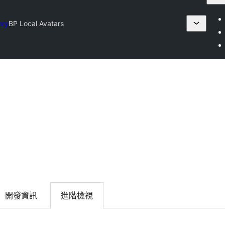
ory
BP Local Avatars
開發資訊
進階檢視