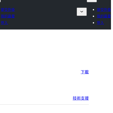
提交外掛
提交外掛
我的最愛
我的最愛
登入
登入
下載
技術支援
中