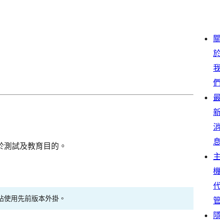
於測試及教育目的。
站使用先前版本外掛。