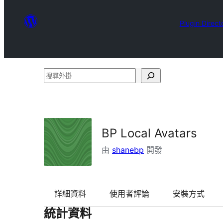
Plugin Direct
搜
尋
外
掛
BP Local Avatars
由
shanebp
開發
詳細資料
使用者評論
安裝方式
統計資料