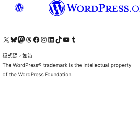
查看我們的 X (之前的 Twitter) 帳號
造訪我們的 Bluesky 帳號
造訪我們的 Mastodon 帳號
造訪我們的 Threads 帳號
造訪我們的 Facebook 粉絲專頁
Visit our Instagram account
Visit our LinkedIn account
造訪我們的 TikTok 帳號
Visit our YouTube channel
造訪我們的 Tumblr 帳號
程式碼，如詩
The WordPress® trademark is the intellectual property
of the WordPress Foundation.