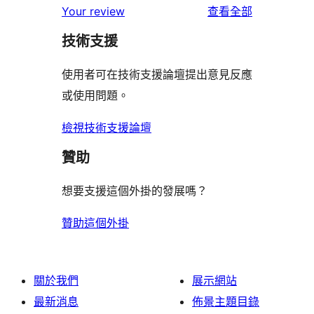
使
Your review
查看全部
用
技術支援
者
評
使用者可在技術支援論壇提出意見反應
論
或使用問題。
檢視技術支援論壇
贊助
想要支援這個外掛的發展嗎？
贊助這個外掛
關於我們
展示網站
最新消息
佈景主題目錄