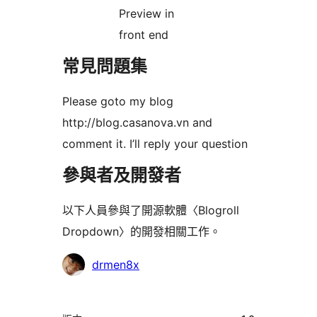
Preview in
front end
常見問題集
Please goto my blog
http://blog.casanova.vn and
comment it. I’ll reply your question
參與者及開發者
以下人員參與了開源軟體〈Blogroll
Dropdown〉的開發相關工作。
參
drmen8x
與
者
中