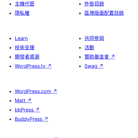
主機代管
外掛目錄
隱私權
區塊版面配置目錄
Learn
共同參與
技術支援
活動
開發者資源
贊助基金會
↗
WordPress.tv
↗
Swag
↗
WordPress.com
↗
Matt
↗
bbPress
↗
BuddyPress
↗