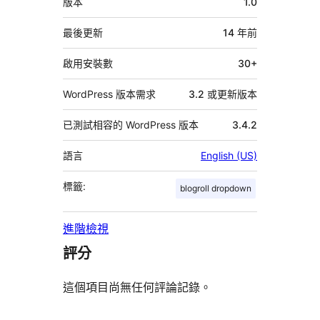
版本
1.0
繼
資
最後更新
14 年
前
料
啟用安裝數
30+
WordPress 版本需求
3.2 或更新版本
已測試相容的 WordPress 版本
3.4.2
語言
English (US)
標籤:
blogroll dropdown
進階檢視
評分
這個項目尚無任何評論記錄。