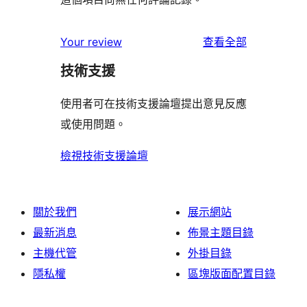
使
Your review
查看全部
用
技術支援
者
評
使用者可在技術支援論壇提出意見反應
論
或使用問題。
檢視技術支援論壇
關於我們
展示網站
最新消息
佈景主題目錄
主機代管
外掛目錄
隱私權
區塊版面配置目錄