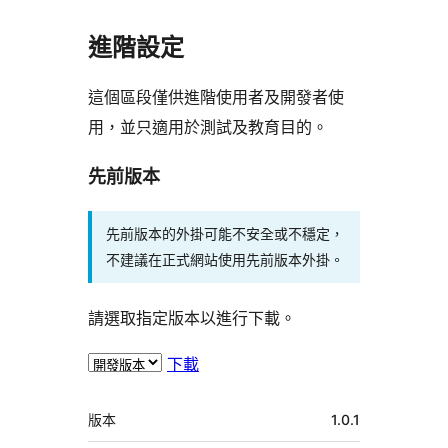
進階設定
這個區段僅供進階使用者及開發者使
用，並只適用於測試及教育目的。
先前版本
先前版本的外掛可能不安全或不穩定，
不建議在正式網站使用先前版本外掛。
請選取指定版本以進行下載。
下載
中
版本
1.0.1
繼