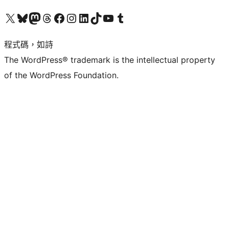
查看我們的 X (之前的 Twitter) 帳號
造訪我們的 Bluesky 帳號
造訪我們的 Mastodon 帳號
造訪我們的 Threads 帳號
造訪我們的 Facebook 粉絲專頁
Visit our Instagram account
Visit our LinkedIn account
造訪我們的 TikTok 帳號
Visit our YouTube channel
造訪我們的 Tumblr 帳號
程式碼，如詩
The WordPress® trademark is the intellectual property
of the WordPress Foundation.