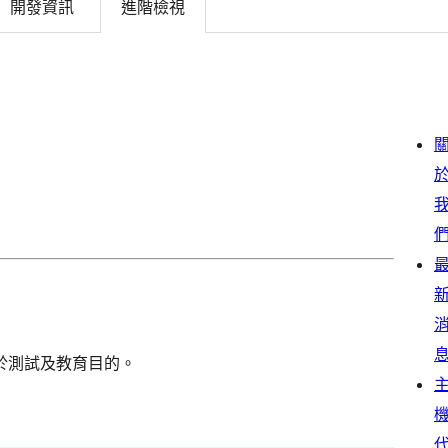
開發資訊
進階檢視
於測試及教育目的。