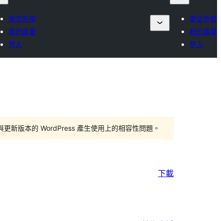
提交外掛
提交外掛
我的最愛
我的最愛
登入
登入
版本的 WordPress 產生使用上的相容性問題。
下載