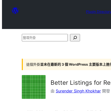
Plugin Director
搜
尋
外
掛
這個外掛
並未在最新的 3 個 WordPress 主要版本上
Better Listings for Re
由
Surender Singh Khokhar
開發