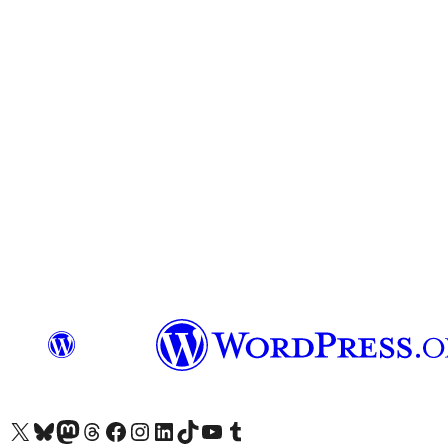
查看我們的 X (之前的 Twitter) 帳號
造訪我們的 Bluesky 帳號
造訪我們的 Mastodon 帳號
造訪我們的 Threads 帳號
造訪我們的 Facebook 粉絲專頁
Visit our Instagram account
Visit our LinkedIn account
造訪我們的 TikTok 帳號
Visit our YouTube channel
造訪我們的 Tumblr 帳號