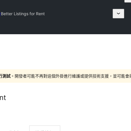
y
Better Listings for Rent
進行測試
。開發者可能不再對這個外掛進行維護或提供技術支援，並可能會與更新
nt