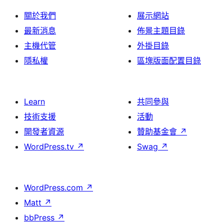
關於我們
展示網站
最新消息
佈景主題目錄
主機代管
外掛目錄
隱私權
區塊版面配置目錄
Learn
共同參與
技術支援
活動
開發者資源
贊助基金會
↗
WordPress.tv
↗
Swag
↗
WordPress.com
↗
Matt
↗
bbPress
↗