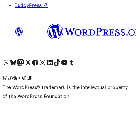
BuddyPress
↗
查看我們的 X (之前的 Twitter) 帳號
造訪我們的 Bluesky 帳號
造訪我們的 Mastodon 帳號
造訪我們的 Threads 帳號
造訪我們的 Facebook 粉絲專頁
Visit our Instagram account
Visit our LinkedIn account
造訪我們的 TikTok 帳號
Visit our YouTube channel
造訪我們的 Tumblr 帳號
程式碼，如詩
The WordPress® trademark is the intellectual property
of the WordPress Foundation.