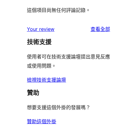
這個項目尚無任何評論記錄。
使
Your review
查看全部
用
技術支援
者
評
使用者可在技術支援論壇提出意見反應
論
或使用問題。
檢視技術支援論壇
贊助
想要支援這個外掛的發展嗎？
贊助這個外掛