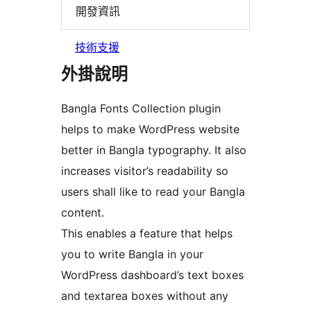
開發資訊
技術支援
外掛說明
Bangla Fonts Collection plugin
helps to make WordPress website
better in Bangla typography. It also
increases visitor’s readability so
users shall like to read your Bangla
content.
This enables a feature that helps
you to write Bangla in your
WordPress dashboard’s text boxes
and textarea boxes without any