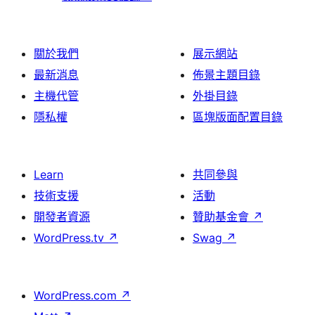
論
關於我們
展示網站
最新消息
佈景主題目錄
主機代管
外掛目錄
隱私權
區塊版面配置目錄
Learn
共同參與
技術支援
活動
開發者資源
贊助基金會
↗
WordPress.tv
↗
Swag
↗
WordPress.com
↗