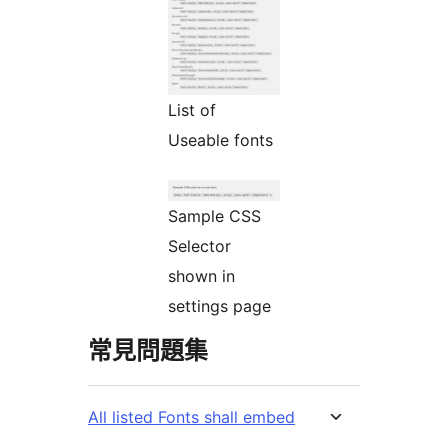
List of
Useable fonts
Sample CSS
Selector
shown in
settings page
常見問題集
All listed Fonts shall embed