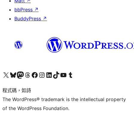
Matt
↗
bbPress
↗
BuddyPress
↗
查看我們的 X (之前的 Twitter) 帳號
造訪我們的 Bluesky 帳號
造訪我們的 Mastodon 帳號
造訪我們的 Threads 帳號
造訪我們的 Facebook 粉絲專頁
Visit our Instagram account
Visit our LinkedIn account
造訪我們的 TikTok 帳號
Visit our YouTube channel
造訪我們的 Tumblr 帳號
程式碼，如詩
The WordPress® trademark is the intellectual property
of the WordPress Foundation.