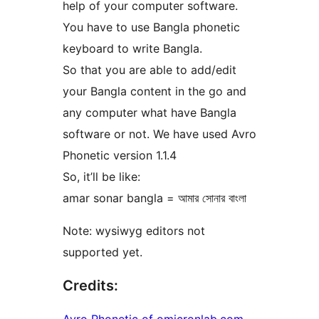
help of your computer software.
You have to use Bangla phonetic
keyboard to write Bangla.
So that you are able to add/edit
your Bangla content in the go and
any computer what have Bangla
software or not. We have used Avro
Phonetic version 1.1.4
So, it’ll be like:
amar sonar bangla = আমার সোনার বাংলা
Note: wysiwyg editors not
supported yet.
Credits: