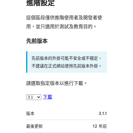
進階設定
這個區段僅供進階使用者及開發者使
用，並只適用於測試及教育目的。
先前版本
先前版本的外掛可能不安全或不穩定，
不建議在正式網站使用先前版本外掛。
請選取指定版本以進行下載。
下載
中
版本
3.1.1
繼
資
最後更新
12 年
前