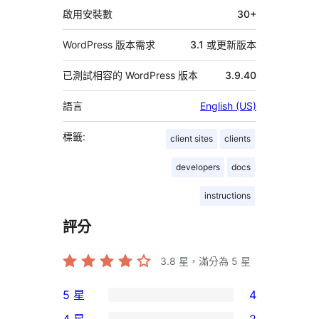
料
啟用安裝數
30+
WordPress 版本需求
3.1 或更新版本
已測試相容的 WordPress 版本
3.9.40
語言
English (US)
標籤:
client sites
clients
developers
docs
instructions
評分
3.8
星，滿分為 5 星
5 星
4
4
4 星
2