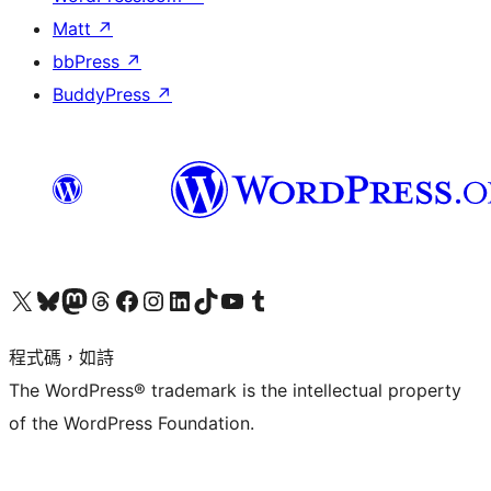
Matt
↗
bbPress
↗
BuddyPress
↗
查看我們的 X (之前的 Twitter) 帳號
造訪我們的 Bluesky 帳號
造訪我們的 Mastodon 帳號
造訪我們的 Threads 帳號
造訪我們的 Facebook 粉絲專頁
Visit our Instagram account
Visit our LinkedIn account
造訪我們的 TikTok 帳號
Visit our YouTube channel
造訪我們的 Tumblr 帳號
程式碼，如詩
The WordPress® trademark is the intellectual property
of the WordPress Foundation.