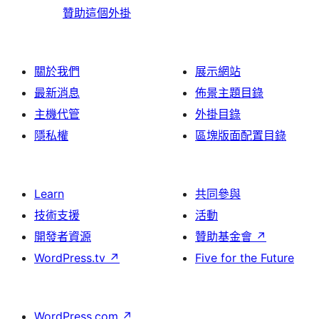
贊助這個外掛
關於我們
展示網站
最新消息
佈景主題目錄
主機代管
外掛目錄
隱私權
區塊版面配置目錄
Learn
共同參與
技術支援
活動
開發者資源
贊助基金會
↗
WordPress.tv
↗
Five for the Future
WordPress.com
↗