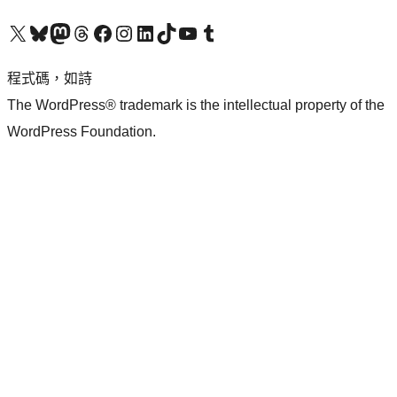
查看我們的 X (之前的 Twitter) 帳號
造訪我們的 Bluesky 帳號
造訪我們的 Mastodon 帳號
造訪我們的 Threads 帳號
造訪我們的 Facebook 粉絲專頁
Visit our Instagram account
Visit our LinkedIn account
造訪我們的 TikTok 帳號
Visit our YouTube channel
造訪我們的 Tumblr 帳號
程式碼，如詩
The WordPress® trademark is the intellectual property of the
WordPress Foundation.