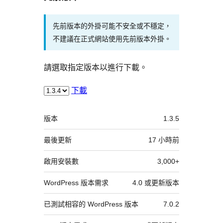
先前版本的外掛可能不安全或不穩定，
不建議在正式網站使用先前版本外掛。
請選取指定版本以進行下載。
下載
中
版本
1.3.5
繼
資
最後更新
17 小時
前
料
啟用安裝數
3,000+
WordPress 版本需求
4.0 或更新版本
已測試相容的 WordPress 版本
7.0.2