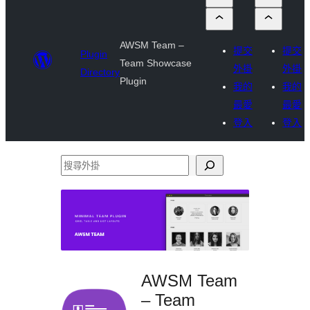
AWSM Team –
提交
提交
Plugin
Team Showcase
外掛
外掛
Directory
Plugin
我的
我的
最愛
最愛
登入
登入
搜
尋
外
掛
AWSM Team
– Team