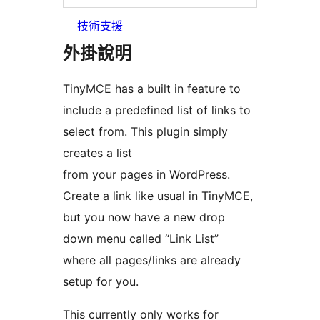
技術支援
外掛說明
TinyMCE has a built in feature to
include a predefined list of links to
select from. This plugin simply
creates a list
from your pages in WordPress.
Create a link like usual in TinyMCE,
but you now have a new drop
down menu called “Link List”
where all pages/links are already
setup for you.
This currently only works for