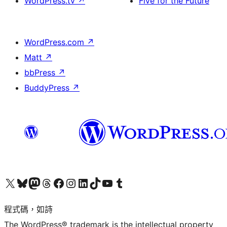
WordPress.tv
↗
Five for the Future
WordPress.com
↗
Matt
↗
bbPress
↗
BuddyPress
↗
查看我們的 X (之前的 Twitter) 帳號
造訪我們的 Bluesky 帳號
造訪我們的 Mastodon 帳號
造訪我們的 Threads 帳號
造訪我們的 Facebook 粉絲專頁
Visit our Instagram account
Visit our LinkedIn account
造訪我們的 TikTok 帳號
Visit our YouTube channel
造訪我們的 Tumblr 帳號
程式碼，如詩
The WordPress® trademark is the intellectual property