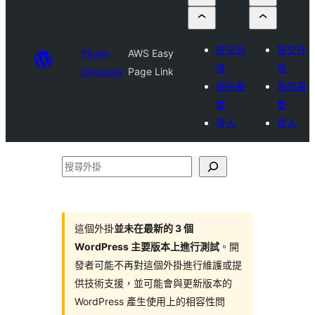
提交外
提交外
Plugin
AWS Easy
掛
掛
Directory
Page Link
我的最
我的最
愛
愛
登入
登入
搜
尋
外
掛
這個外掛
並未在最新的 3 個
WordPress 主要版本上進行測試
。開
發者可能不再對這個外掛進行維護或提
供技術支援，並可能會與更新版本的
WordPress 產生使用上的相容性問