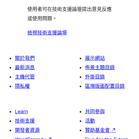
評
使用者可在技術支援論壇提出意見反應
論
或使用問題。
檢視技術支援論壇
關於我們
展示網站
最新消息
佈景主題目錄
主機代管
外掛目錄
隱私權
區塊版面配置目錄
Learn
共同參與
技術支援
活動
開發者資源
贊助基金會
↗