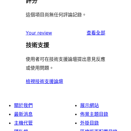
評分
這個項目尚無任何評論記錄。
使
Your review
查看全部
用
技術支援
者
評
使用者可在技術支援論壇提出意見反應
論
或使用問題。
檢視技術支援論壇
關於我們
展示網站
最新消息
佈景主題目錄
主機代管
外掛目錄