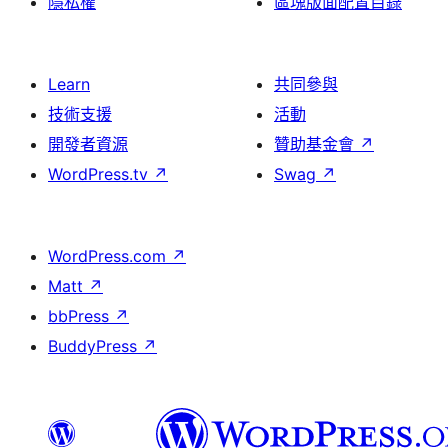
隱私權
區塊版面配置目錄
Learn
共同參與
技術支援
活動
開發者資源
贊助基金會
↗
WordPress.tv
↗
Swag
↗
WordPress.com
↗
Matt
↗
bbPress
↗
BuddyPress
↗