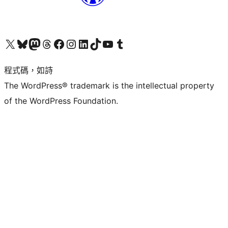
查看我們的 X (之前的 Twitter) 帳號
造訪我們的 Bluesky 帳號
造訪我們的 Mastodon 帳號
造訪我們的 Threads 帳號
造訪我們的 Facebook 粉絲專頁
Visit our Instagram account
Visit our LinkedIn account
造訪我們的 TikTok 帳號
Visit our YouTube channel
造訪我們的 Tumblr 帳號
程式碼，如詩
The WordPress® trademark is the intellectual property
of the WordPress Foundation.