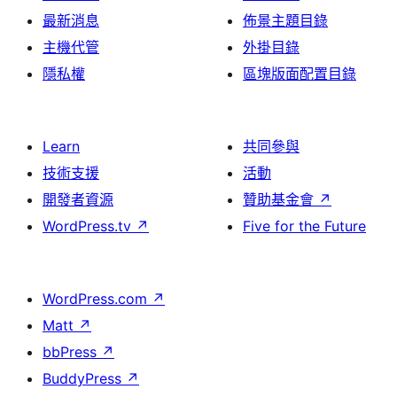
最新消息
佈景主題目錄
主機代管
外掛目錄
隱私權
區塊版面配置目錄
Learn
共同參與
技術支援
活動
開發者資源
贊助基金會
↗
WordPress.tv
↗
Five for the Future
WordPress.com
↗
Matt
↗
bbPress
↗
BuddyPress
↗