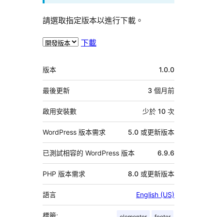
請選取指定版本以進行下載。
下載
中
版本
1.0.0
繼
資
最後更新
3 個月
前
料
啟用安裝數
少於 10 次
WordPress 版本需求
5.0 或更新版本
已測試相容的 WordPress 版本
6.9.6
PHP 版本需求
8.0 或更新版本
語言
English (US)
標籤:
elementor
footer