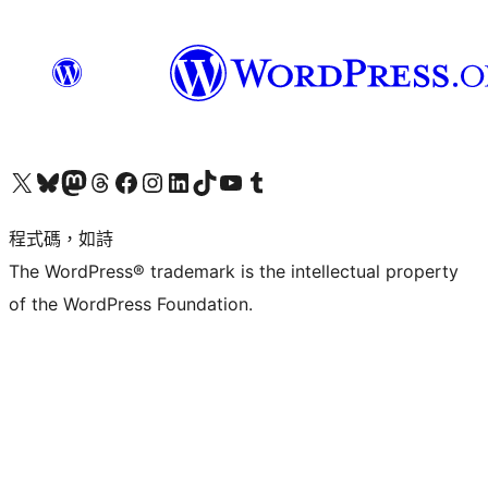
查看我們的 X (之前的 Twitter) 帳號
造訪我們的 Bluesky 帳號
造訪我們的 Mastodon 帳號
造訪我們的 Threads 帳號
造訪我們的 Facebook 粉絲專頁
Visit our Instagram account
Visit our LinkedIn account
造訪我們的 TikTok 帳號
Visit our YouTube channel
造訪我們的 Tumblr 帳號
程式碼，如詩
The WordPress® trademark is the intellectual property
of the WordPress Foundation.