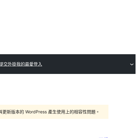
提交外掛
我的最愛
登入
版本的 WordPress 產生使用上的相容性問題。