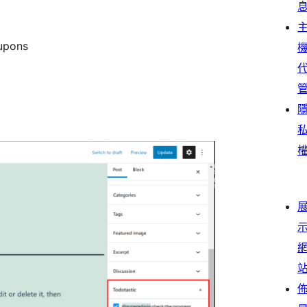
upons