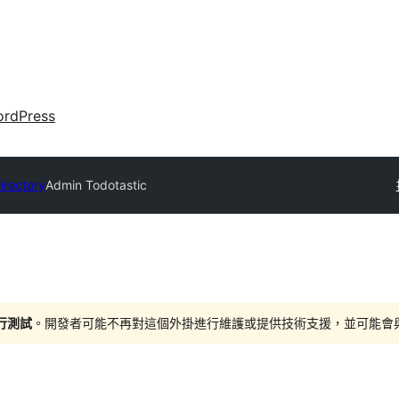
rdPress
irectory
Admin Todotastic
進行測試
。開發者可能不再對這個外掛進行維護或提供技術支援，並可能會與更新