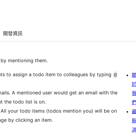
開發資訊
s by mentioning them.
ts to assign a todo item to colleagues by typing
@
ails. A mentioned user would get an email with the
 the todo list is on.
All your todo items (todos mention you) will be on
ge by clicking an item.