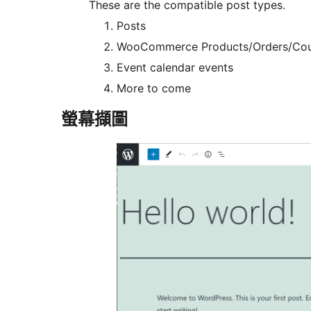
These are the compatible post types.
Posts
WooCommerce Products/Orders/Co
Event calendar events
More to come
螢幕擷圖