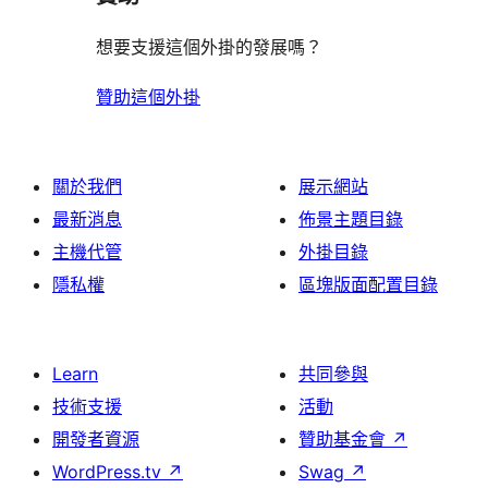
想要支援這個外掛的發展嗎？
贊助這個外掛
關於我們
展示網站
最新消息
佈景主題目錄
主機代管
外掛目錄
隱私權
區塊版面配置目錄
Learn
共同參與
技術支援
活動
開發者資源
贊助基金會
↗
WordPress.tv
↗
Swag
↗