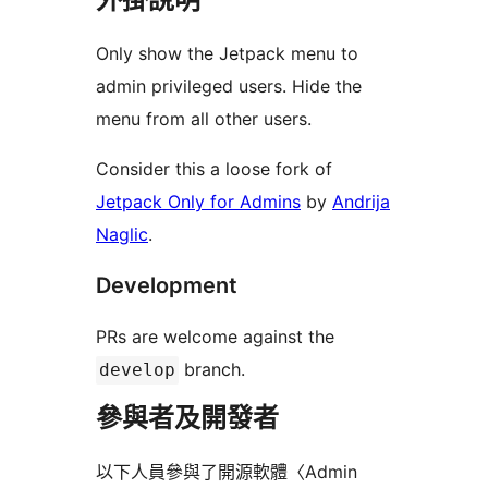
Only show the Jetpack menu to
admin privileged users. Hide the
menu from all other users.
Consider this a loose fork of
Jetpack Only for Admins
by
Andrija
Naglic
.
Development
PRs are welcome against the
branch.
develop
參與者及開發者
以下人員參與了開源軟體〈Admin