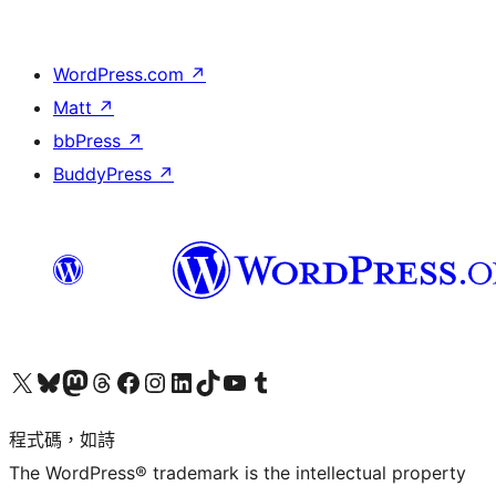
WordPress.com
↗
Matt
↗
bbPress
↗
BuddyPress
↗
查看我們的 X (之前的 Twitter) 帳號
造訪我們的 Bluesky 帳號
造訪我們的 Mastodon 帳號
造訪我們的 Threads 帳號
造訪我們的 Facebook 粉絲專頁
Visit our Instagram account
Visit our LinkedIn account
造訪我們的 TikTok 帳號
Visit our YouTube channel
造訪我們的 Tumblr 帳號
程式碼，如詩
The WordPress® trademark is the intellectual property