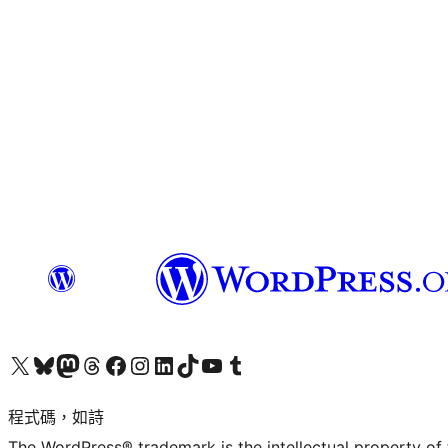
查看我們的 X (之前的 Twitter) 帳號
造訪我們的 Bluesky 帳號
造訪我們的 Mastodon 帳號
造訪我們的 Threads 帳號
造訪我們的 Facebook 粉絲專頁
Visit our Instagram account
Visit our LinkedIn account
造訪我們的 TikTok 帳號
Visit our YouTube channel
造訪我們的 Tumblr 帳號
程式碼，如詩
The WordPress® trademark is the intellectual property of