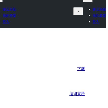
提交外掛
提交外掛
我的最愛
我的最愛
登入
登入
下載
技術支援
中