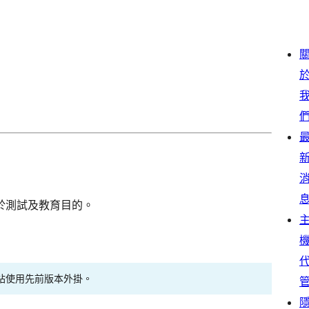
於測試及教育目的。
站使用先前版本外掛。