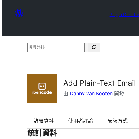
Plugin Directo
搜
尋
外
掛
Add Plain-Text Email
由
Danny van Kooten
開發
詳細資料
使用者評論
安裝方式
統計資料