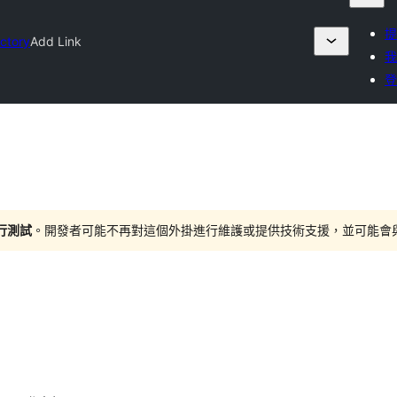
提
ectory
Add Link
我
登
進行測試
。開發者可能不再對這個外掛進行維護或提供技術支援，並可能會與更新