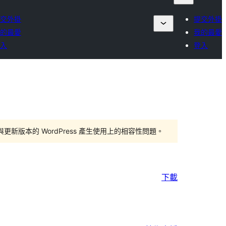
交外掛
提交外掛
的最愛
我的最愛
入
登入
版本的 WordPress 產生使用上的相容性問題。
下載