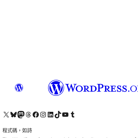
查看我們的 X (之前的 Twitter) 帳號
造訪我們的 Bluesky 帳號
造訪我們的 Mastodon 帳號
造訪我們的 Threads 帳號
造訪我們的 Facebook 粉絲專頁
Visit our Instagram account
Visit our LinkedIn account
造訪我們的 TikTok 帳號
Visit our YouTube channel
造訪我們的 Tumblr 帳號
程式碼，如詩