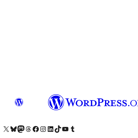
查看我們的 X (之前的 Twitter) 帳號
造訪我們的 Bluesky 帳號
造訪我們的 Mastodon 帳號
造訪我們的 Threads 帳號
造訪我們的 Facebook 粉絲專頁
Visit our Instagram account
Visit our LinkedIn account
造訪我們的 TikTok 帳號
Visit our YouTube channel
造訪我們的 Tumblr 帳號