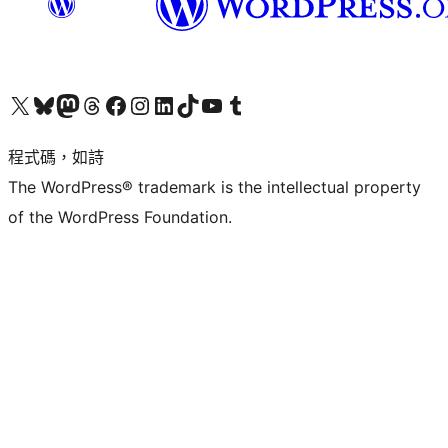
查看我們的 X (之前的 Twitter) 帳號
造訪我們的 Bluesky 帳號
造訪我們的 Mastodon 帳號
造訪我們的 Threads 帳號
造訪我們的 Facebook 粉絲專頁
Visit our Instagram account
Visit our LinkedIn account
造訪我們的 TikTok 帳號
Visit our YouTube channel
造訪我們的 Tumblr 帳號
程式碼，如詩
The WordPress® trademark is the intellectual property
of the WordPress Foundation.