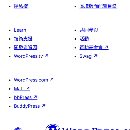
隱私權
區塊版面配置目錄
Learn
共同參與
技術支援
活動
開發者資源
贊助基金會
↗
WordPress.tv
↗
Swag
↗
WordPress.com
↗
Matt
↗
bbPress
↗
BuddyPress
↗