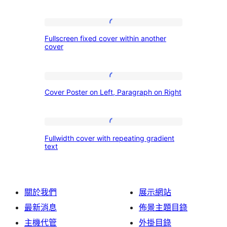
Fullscreen
Fullscreen fixed cover within another
fixed
cover
cover
within
Cover
another
Cover Poster on Left, Paragraph on Right
Poster
cover
on
Left,
Fullwidth
Fullwidth cover with repeating gradient
Paragraph
cover
text
on
with
Right
repeating
gradient
關於我們
展示網站
text
最新消息
佈景主題目錄
主機代管
外掛目錄