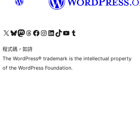
查看我們的 X (之前的 Twitter) 帳號
造訪我們的 Bluesky 帳號
造訪我們的 Mastodon 帳號
造訪我們的 Threads 帳號
造訪我們的 Facebook 粉絲專頁
Visit our Instagram account
Visit our LinkedIn account
造訪我們的 TikTok 帳號
Visit our YouTube channel
造訪我們的 Tumblr 帳號
程式碼，如詩
The WordPress® trademark is the intellectual property
of the WordPress Foundation.