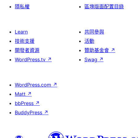
隱私權
區塊版面配置目錄
Learn
共同參與
技術支援
活動
開發者資源
贊助基金會
↗
WordPress.tv
↗
Swag
↗
WordPress.com
↗
Matt
↗
bbPress
↗
BuddyPress
↗